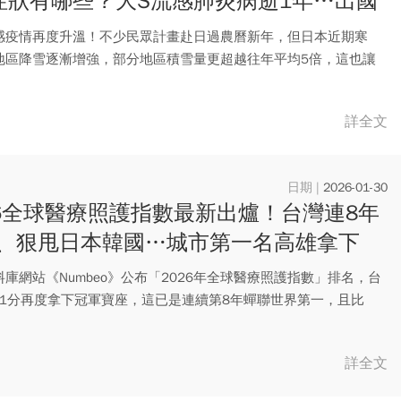
症狀有哪些？大S流感肺炎病逝1年…出國
3件事
感疫情再度升溫！不少民眾計畫赴日過農曆新年，但日本近期寒
地區降雪逐漸增強，部分地區積雪量更超越往年平均5倍，這也讓
再度升...
詳全文
2026-01-30
26全球醫療照護指數最新出爐！台灣連8年
、狠甩日本韓國…城市第一名高雄拿下
庫網站《Numbeo》公布「2026年全球醫療照護指數」排名，台
7.1分再度拿下冠軍寶座，這已是連續第8年蟬聯世界第一，且比
詳全文