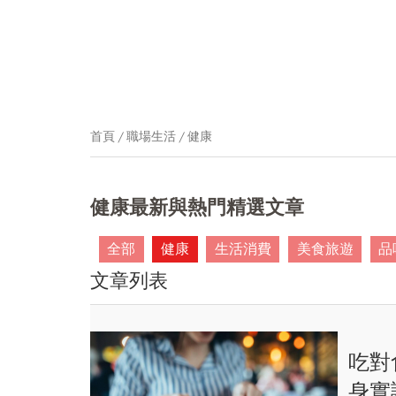
首頁
職場生活
健康
健康最新與熱門精選文章
全部
健康
生活消費
美食旅遊
品
文章列表
吃對
身實