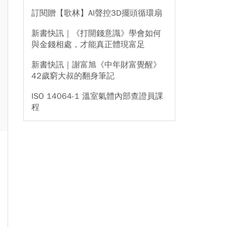
訂閱贈【歌林】AI聲控3D擺頭循環扇
新書快訊｜《打開錢意識》學會如何
與金錢相處，才能真正體現富足
新書快訊｜謝富旭《中年財富覺醒》
42歲窮大叔的翻身筆記
ISO 14064-1 溫室氣體內部查證員課
程