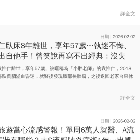
詳全文
2026-02-02
仁臥床8年離世，享年57歲…執迷不悔、
出自他手！曾笑說再寫不出經典：沒失
而是收入減少
袁惟仁離世，享年57歲。被暱稱為「小胖老師」的袁惟仁，2018
海跌倒腦溢血昏迷，就醫後發現腦部長腫瘤，之後返回老家台東休
..
詳全文
2026-02-02
旅遊當心流感警報！單周6萬人就醫、A流