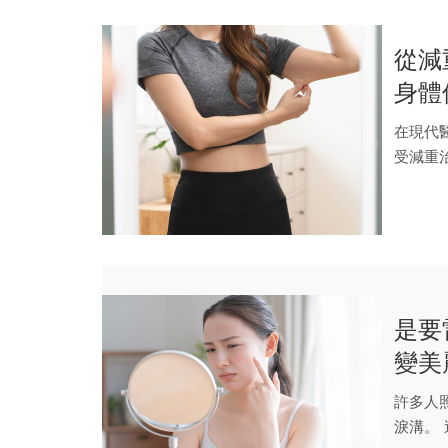
從減
身體
在現代
受減重
何讓身體
是要
變美
許多人
淚溝。