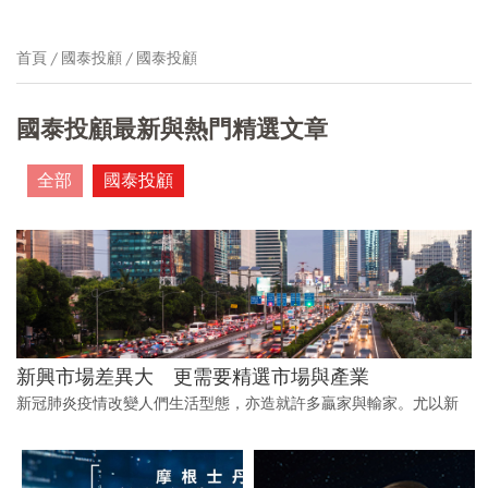
首頁
國泰投顧
國泰投顧
國泰投顧最新與熱門精選文章
全部
國泰投顧
新興市場差異大 更需要精選市場與產業
新冠肺炎疫情改變人們生活型態，亦造就許多贏家與輸家。尤以新
興市場受到的衝擊較大，贏家與輸家之間的差距最為明顯。新興國
家數目多，彼此之間的差異大，因此更需聚焦在關鍵少數的大型國
家與成長主題，因為這些將成為新興市場未來的強勁前進動力。