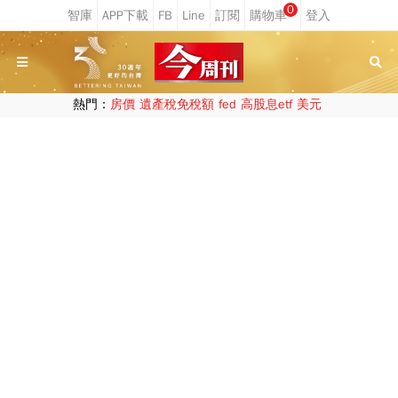
0
熱門：
房價
遺產稅免稅額
fed
高股息etf
美元