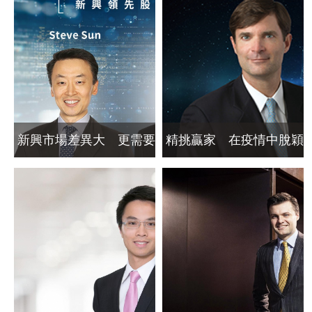
新興市場差異大 更需要
精挑贏家 在疫情中脫穎
精選市場與產業
而出