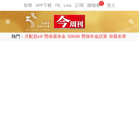
0
熱門：
月配息etf
勞保退休金
00939
勞保年金試算
存股名單