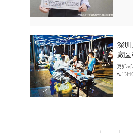
深圳
廠區
更新時間
站13日