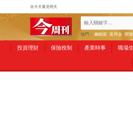
在今天看見明天
熱門：
鋼鐵股
富邦金
開發
投資理財
保險稅制
產業時事
職場