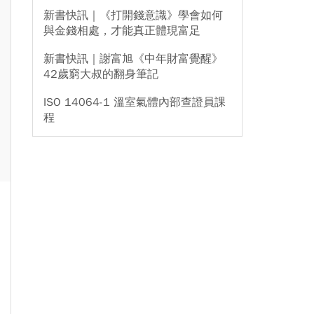
新書快訊｜《打開錢意識》學會如何
與金錢相處，才能真正體現富足
新書快訊｜謝富旭《中年財富覺醒》
42歲窮大叔的翻身筆記
ISO 14064-1 溫室氣體內部查證員課
程