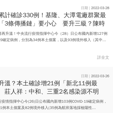
2022-03-28
累計確診330例！基隆、大潭電廠群聚最
「3條傳播鏈」要小心 要升三級？陳時
答
情再升溫！中央流行疫情指揮中心今（28）日公布國內新增127例
D-19確定病例，分別為34例本土個案，以及93例境外移入（其中...
詳全文
2022-03-26
升溫？本土確診增21例「新北11例最
 莊人祥：中和、三重2名感染源不明
疫情指揮中心今(26)日公布國內新增103例COVID-19確定病例，
1例本土個案及82例境外移入(35例為航班落地採檢陽性...