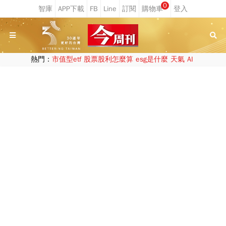
0
熱門：
市值型etf
股票股利怎麼算
esg是什麼
天氣
AI