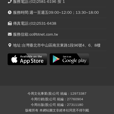
服務電話:(02)2581-6196 按 1
服務時間:週一至週五09:00~12:00；13:30~18:00
傳真電話:(02)2531-6438
服務信箱:cc@btnet.com.tw
地址:台灣臺北市中山區南京東路1段96號4、6、8樓
今周文化事業(股)公司 統編：12973387
今周行銷(股)公司 統編：27760904
今周出版(股)公司 統編：27311180
版權所有 本網站圖文非經本社同意不得刊載