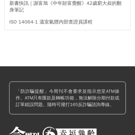
新書快訊｜謝富旭《中年財富覺醒》42歲窮大叔的翻
身筆記
ISO 14064-1 溫室氣體內部查證員課程
「防詐騙提醒」今周刊不會要求並指示您至ATM操
作。ATM只有匯款及轉帳功能，無法解除分期付款或
訂單錯誤問題。隨時可撥打165反詐騙諮詢專線。