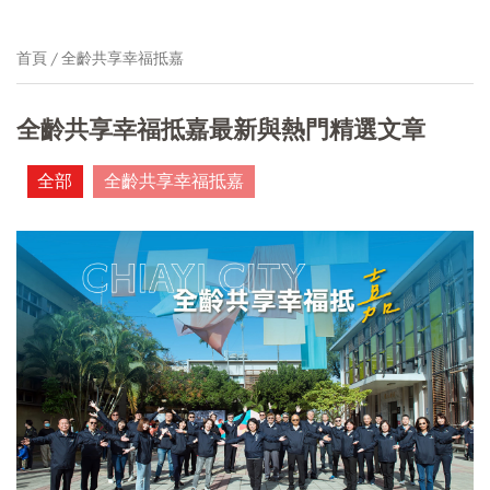
首頁
全齡共享幸福抵嘉
全齡共享幸福抵嘉最新與熱門精選文章
全部
全齡共享幸福抵嘉