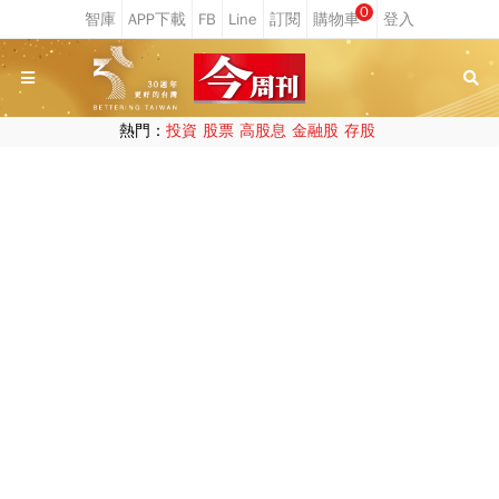
0
熱門：
投資
股票
高股息
金融股
存股