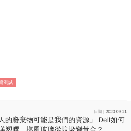
覽測試
2020-09-11
人的廢棄物可能是我們的資源」 Dell如何
洋塑膠、擋風玻璃從垃圾變黃金？