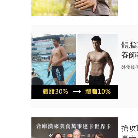
體脂
養師
外食族
搶攻