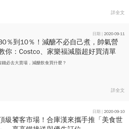
詳全文
2020-09-11
30％到10％！減醣不必自己煮，帥氣營
教你：Costco、家樂福減脂超好買清單
省錢必去大賣場，減醣飲食買什麼？
詳全文
2020-09-10
頂級饕客市場！合庫漢來攜手推「美食世