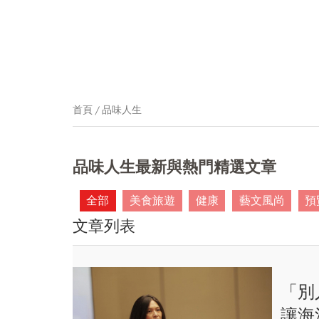
首頁
品味人生
品味人生最新與熱門精選文章
全部
美食旅遊
健康
藝文風尚
預
文章列表
「別
讓海