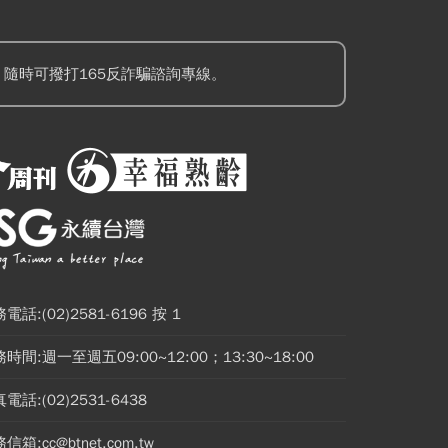
隨時可撥打165反詐騙諮詢專線。
電話:(02)2581-6196 按 1
時間:週一至週五09:00~12:00；13:30~18:00
電話:(02)2531-6438
信箱:cc@btnet.com.tw