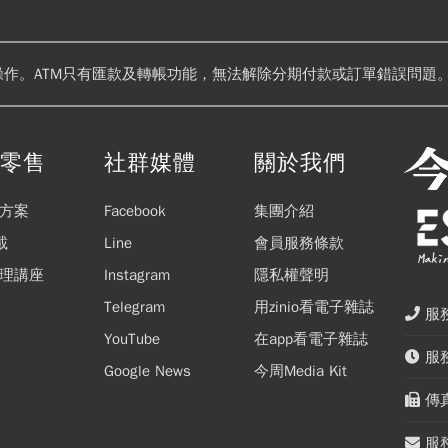
操作。ATM只有匯款及轉帳功能，無法解除分期付款或訂單錯誤問題。
閱零售
社群媒體
關於我們
方案
Facebook
集團介紹
載
Line
會員服務條款
理講座
Instagram
隱私權聲明
Telegram
用zinio看電子雜誌
服務
YouTube
在app看電子雜誌
服務
Google News
今周Media Kit
傳真
服務