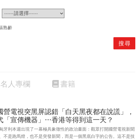
~
福熟齡
名人專欄
書籍
國營電視突黑屏認錯「白天黑夜都在說謊」，
代「宣傳機器」…香港等得到這一天？
匈牙利本週出現了一幕極具象徵性的政治畫面：觀眾打開國營電視新聞
、不是跑馬燈，也不是突發新聞，而是一個黑底白字的公告。這不是技