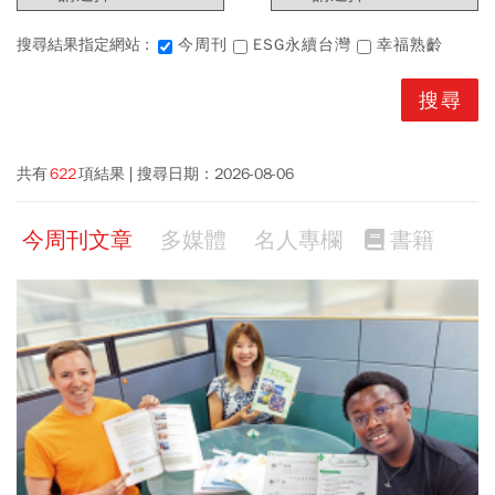
搜尋結果指定網站 :
今周刊
ESG永續台灣
幸福熟齡
共有
622
項結果
搜尋日期：
2026-08-06
今周刊文章
多媒體
名人專欄
書籍