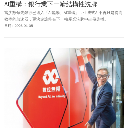
AI重構：銀行業下一輪結構性洗牌
當少數領先銀行已邁入「AI驅動、AI重構」，生成式AI不再只是提高
效率的加速器，更決定誰能在下一輪產業洗牌中占盡先機。
日期：2026-01-05