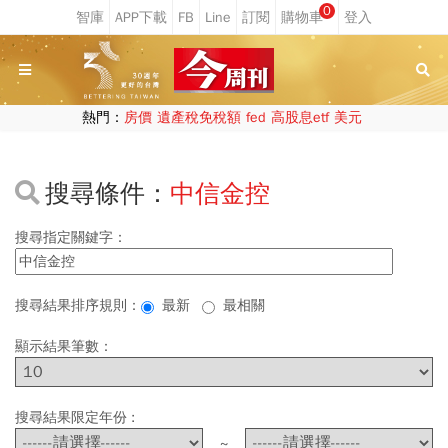
0
熱門：
房價
遺產稅免稅額
fed
高股息etf
美元
搜尋條件：
中信金控
搜尋指定關鍵字：
搜尋結果排序規則：
最新
最相關
顯示結果筆數：
搜尋結果限定年份 :
~