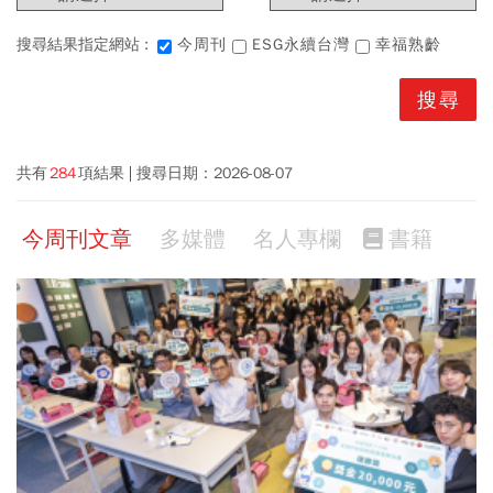
搜尋結果指定網站 :
今周刊
ESG永續台灣
幸福熟齡
共有
284
項結果
搜尋日期：
2026-08-07
今周刊文章
多媒體
名人專欄
書籍