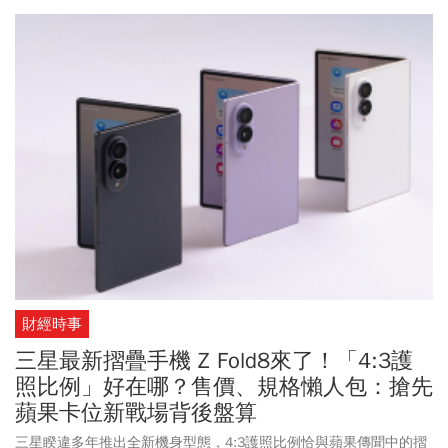
財經時事
三星最新摺疊手機 Z Fold8來了！「4:3護
照比例」好在哪？售價、規格懶人包：搶先
蘋果卡位新戰場背後盤算
三星睽違多年推出全新機身型態，4:3護照比例恰與蘋果傳聞中的摺