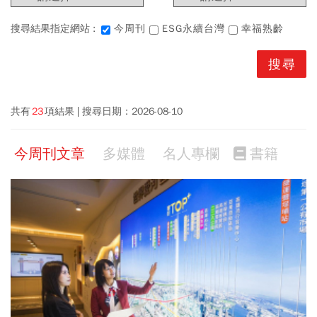
搜尋結果指定網站 :
今周刊
ESG永續台灣
幸福熟齡
共有
23
項結果
搜尋日期：
2026-08-10
今周刊文章
多媒體
名人專欄
書籍