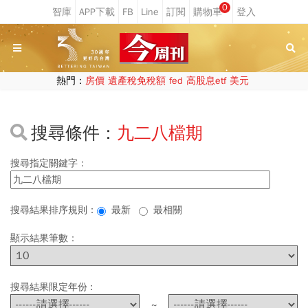
0
熱門：
房價
遺產稅免稅額
fed
高股息etf
美元
搜尋條件：
九二八檔期
搜尋指定關鍵字：
搜尋結果排序規則：
最新
最相關
顯示結果筆數：
搜尋結果限定年份 :
~