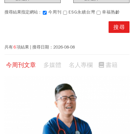
搜尋結果指定網站 :
今周刊
ESG永續台灣
幸福熟齡
共有
6
項結果
搜尋日期：
2026-08-08
今周刊文章
多媒體
名人專欄
書籍