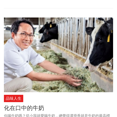
品味人生
化在口中的牛奶
你喝牛奶嗎？從小我就愛喝牛奶，總覺得濃滑香就是牛奶的最高標