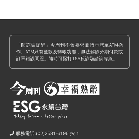
「防詐騙提醒」今周刊不會要求並指示您至ATM操
作。ATM只有匯款及轉帳功能，無法解除分期付款或
訂單錯誤問題。隨時可撥打165反詐騙諮詢專線。
服務電話:(02)2581-6196 按 1