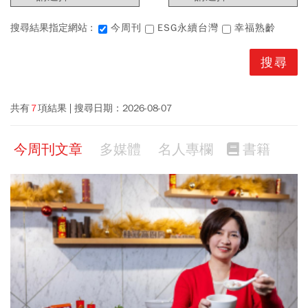
搜尋結果指定網站 :
今周刊
ESG永續台灣
幸福熟齡
共有
7
項結果
搜尋日期：
2026-08-07
今周刊文章
多媒體
名人專欄
書籍