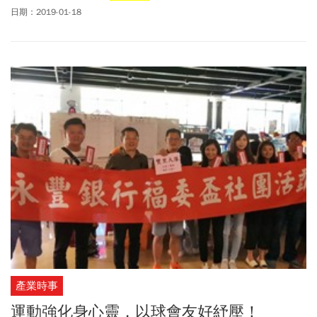
相聚，彼此的掛念常透過餽贈的伴手增溫了、提昇了，而這時一只
日期：2019-01-18
上好的酒品，更是饋贈、共享的絕佳之選。畢竟釀酒需要時間，一
如情誼需要時光積累、勾兌調和，這樣說來，高年份調和式蘇格蘭
威士忌在「陳年」的本質上，竟也與人和人的相處，不謀而合。而
提到蘇格蘭威士忌，保樂力加集團旗下的「皇家禮炮」無論在造型
設計、酒廠聲望，以致品飲美味，再再都是高年份調和威士忌的領
導品牌，少有人能望其項背。
產業時事
運動強化身心靈，以球會友好紓壓！