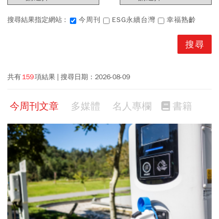
搜尋結果指定網站 :
今周刊
ESG永續台灣
幸福熟齡
共有
159
項結果
搜尋日期：
2026-08-09
今周刊文章
多媒體
名人專欄
書籍