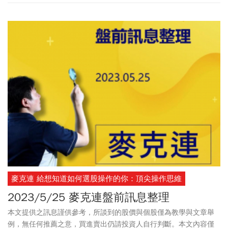
麥克連 給想知道如何選股操作的你：頂尖操作思維
2023/5/25 麥克連盤前訊息整理
本文提供之訊息謹供參考，所談到的股價與個股僅為教學與文章舉
例，無任何推薦之意，買進賣出仍請投資人自行判斷。本文內容僅