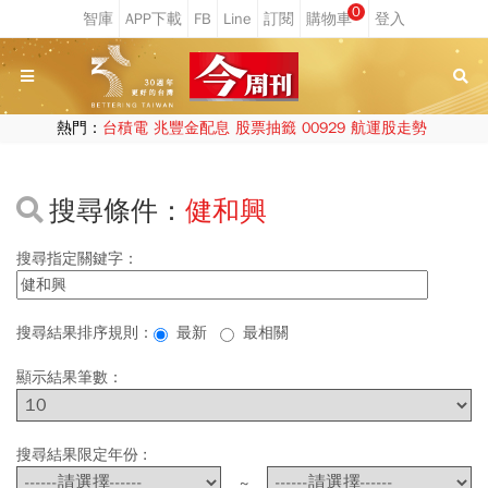
0
熱門：
台積電
兆豐金配息
股票抽籤
00929
航運股走勢
搜尋條件：
健和興
搜尋指定關鍵字：
搜尋結果排序規則：
最新
最相關
顯示結果筆數：
搜尋結果限定年份 :
~