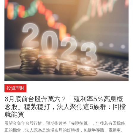
投資理財
6月底前台股奔萬六？「殖利率5％高息概
念股」穩紮穩打，法人聚焦這5族群：回檔
就能買
展望金兔年台股行情，預期指數將「先蹲後跳」，年後若有回檔修
正的機會，法人認為是進場布局的好時機，包括半導體、電動車、