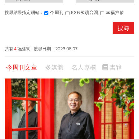
搜尋結果指定網站 :
今周刊
ESG永續台灣
幸福熟齡
共有
4
項結果
搜尋日期：
2026-08-07
今周刊文章
多媒體
名人專欄
書籍