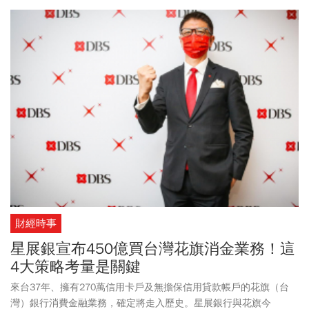
財經時事
星展銀宣布450億買台灣花旗消金業務！這
4大策略考量是關鍵
來台37年、擁有270萬信用卡戶及無擔保信用貸款帳戶的花旗（台
灣）銀行消費金融業務，確定將走入歷史。星展銀行與花旗今