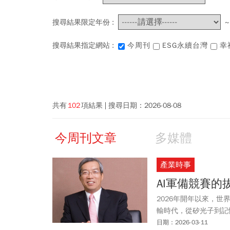
搜尋結果限定年份 :
搜尋結果指定網站 :
今周刊
ESG永續台灣
幸
共有
102
項結果
搜尋日期：
2026-08-08
今周刊文章
多媒體
產業時事
AI軍備競賽的
2026年開年以來，
輸時代，從矽光子到記
日期：2026-03-11