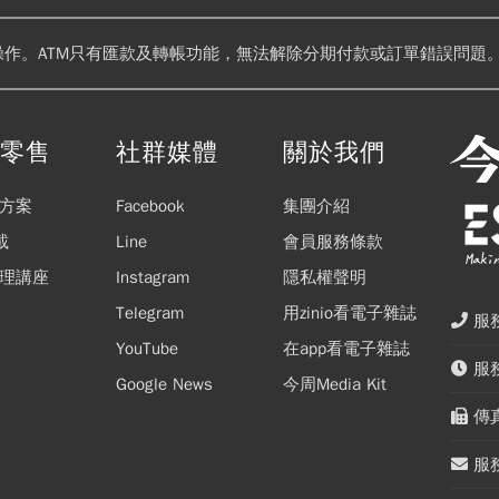
操作。ATM只有匯款及轉帳功能，無法解除分期付款或訂單錯誤問題。
閱零售
社群媒體
關於我們
方案
Facebook
集團介紹
載
Line
會員服務條款
理講座
Instagram
隱私權聲明
Telegram
用zinio看電子雜誌
服務
YouTube
在app看電子雜誌
服務
Google News
今周Media Kit
傳真
服務