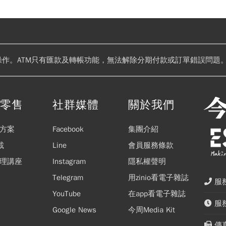
操作。ATM只有匯款及轉帳功能，無法解除分期付款或訂單錯誤問題。
閱零售
社群媒體
關於我們
方案
Facebook
集團介紹
載
Line
會員服務條款
理講座
Instagram
隱私權聲明
Telegram
用zinio看電子雜誌
服務
YouTube
在app看電子雜誌
服務
Google News
今周Media Kit
傳真