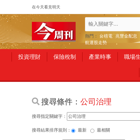
在今天看見明天
熱門：
台積電
兆豐金配息
航運股走勢
投資理財
保險稅制
產業時事
職場
搜尋條件：
公司治理
搜尋指定關鍵字：
搜尋結果排序規則：
最新
最相關