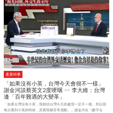
產業時事
「如果沒有小英，台灣今天會很不一樣」
謝金河談蔡英文2度哽咽 … 李大維：台灣
逢「百年難遇的大變革」
「如果台灣沒有小英，我相信台灣今天的處境一定不一樣。所以我
每次看到小英的時候，其實我都非常感動。」謝金河在《數字台