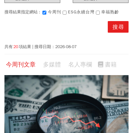
搜尋結果指定網站 :
今周刊
ESG永續台灣
幸福熟齡
共有
20
項結果
搜尋日期：
2026-08-07
今周刊文章
多媒體
名人專欄
書籍