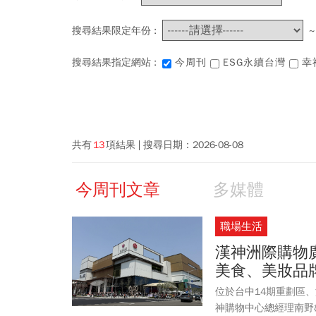
搜尋結果限定年份 :
搜尋結果指定網站 :
今周刊
ESG永續台灣
幸
共有
13
項結果
搜尋日期：
2026-08-08
今周刊文章
多媒體
職場生活
漢神洲際購物廣
美食、美妝品
位於台中14期重劃區
神購物中心總經理南野