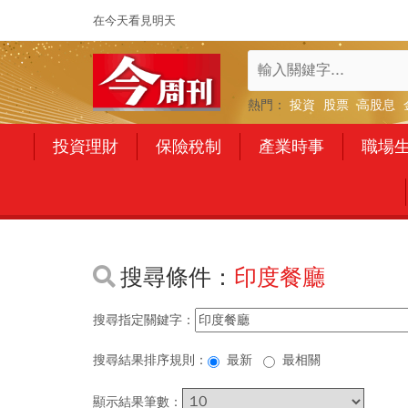
在今天看見明天
熱門：
投資
股票
高股息
投資理財
保險稅制
產業時事
職場
搜尋條件：
印度餐廳
搜尋指定關鍵字：
搜尋結果排序規則：
最新
最相關
顯示結果筆數：