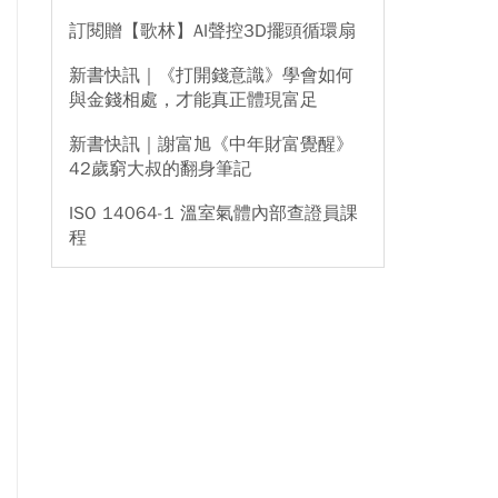
訂閱贈【歌林】AI聲控3D擺頭循環扇
新書快訊｜《打開錢意識》學會如何
與金錢相處，才能真正體現富足
新書快訊｜謝富旭《中年財富覺醒》
42歲窮大叔的翻身筆記
ISO 14064-1 溫室氣體內部查證員課
程