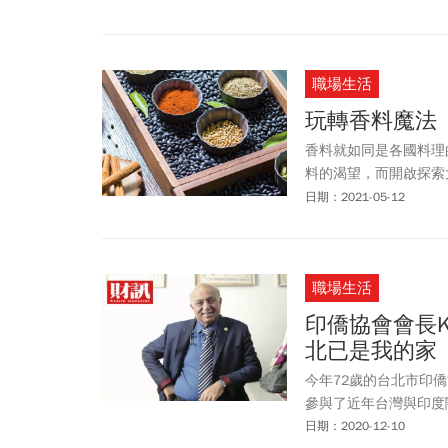
職場生活
玩轉香料魔法
香料就如同是各國料理
料的渴望，而開啟探索
點睛的香料魔法吧！
日期：2021-05-12
職場生活
印僑協會會長K
北已是我的家
今年72歲的台北市印僑
參與了近年台灣與印度
日期：2020-12-10