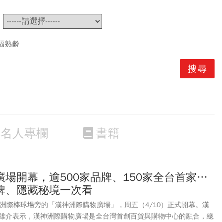
~
福熟齡
名人專欄
書籍
場開幕，逾500家品牌、150家全台首家…
牌、隱藏秘境一次看
、洲際棒球場旁的「漢神洲際購物廣場」，周五（4/10）正式開幕。漢
雄介表示，漢神洲際購物廣場是全台灣首創百貨與購物中心的融合，總