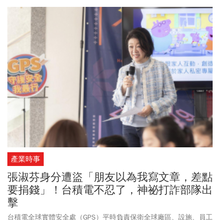
的投入，成為推動永續農業關鍵。
產業時事
張淑芬身分遭盜「朋友以為我寫文章，差點
要捐錢」！台積電不忍了，神祕打詐部隊出
擊
台積電全球實體安全處（GPS）平時負責保衛全球廠區、設施、員工