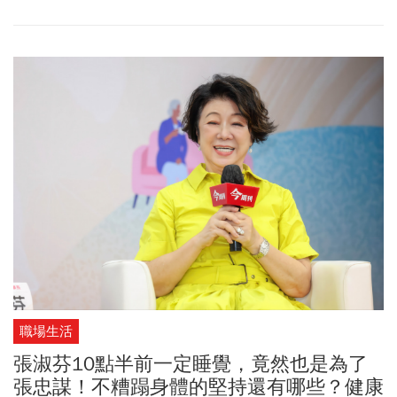
難得幾乎全程國語演說，「台積電是最棒的、熊讚！」
職場生活
張淑芬10點半前一定睡覺，竟然也是為了
張忠謀！不糟蹋身體的堅持還有哪些？健康