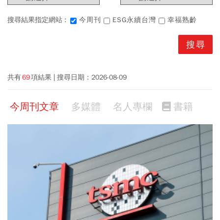
搜尋結果指定網站 :
今周刊
ESG永續台灣
幸福熟齡
共有
69
項結果
搜尋日期：
2026-08-09
今周刊文章
多媒體
名人專欄
書籍