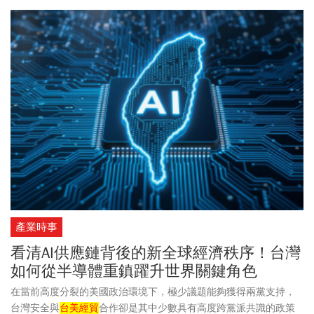
不再加徵301關稅。
產業時事
看清AI供應鏈背後的新全球經濟秩序！台灣
如何從半導體重鎮躍升世界關鍵角色
在當前高度分裂的美國政治環境下，極少議題能夠獲得兩黨支持，
台灣安全與
台美經貿
合作卻是其中少數具有高度跨黨派共識的政策