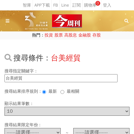
0
熱門：
投資
股票
高股息
金融股
存股
搜尋條件：
台美經貿
搜尋指定關鍵字：
搜尋結果排序規則：
最新
最相關
顯示結果筆數：
搜尋結果限定年份 :
~