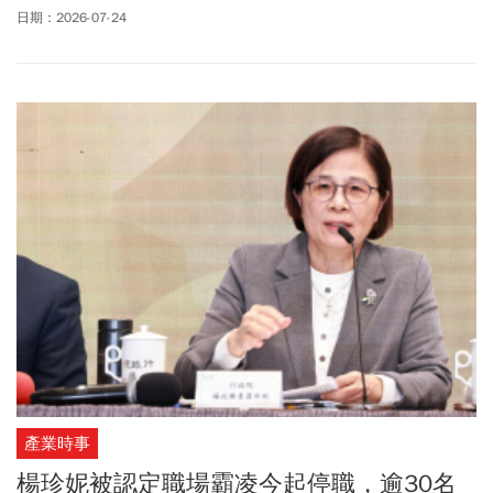
項目。
日期：2026-07-24
產業時事
楊珍妮被認定職場霸凌今起停職，逾30名