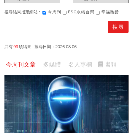
搜尋結果指定網站 :
今周刊
ESG永續台灣
幸福熟齡
共有
99
項結果
搜尋日期：
2026-08-06
今周刊文章
多媒體
名人專欄
書籍