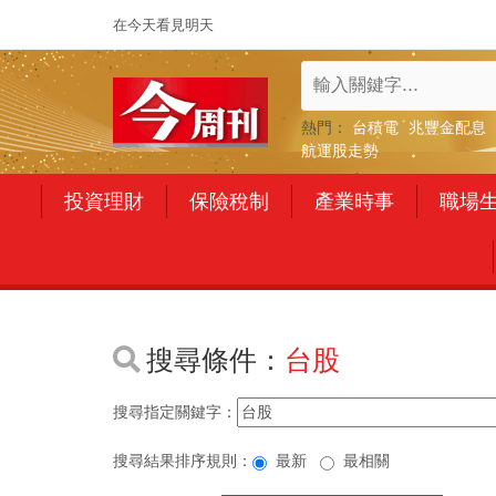
在今天看見明天
熱門：
台積電
兆豐金配息
航運股走勢
投資理財
保險稅制
產業時事
職場
搜尋條件：
台股
搜尋指定關鍵字：
搜尋結果排序規則：
最新
最相關