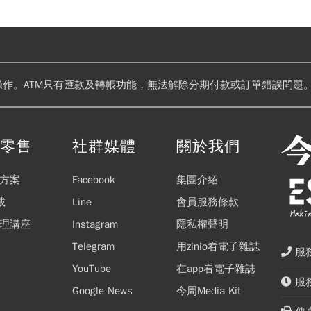
操作。ATM只有匯款及轉帳功能，無法解除分期付款或訂單錯誤問題。
閱零售
社群媒體
關於我們
方案
Facebook
集團介紹
載
Line
會員服務條款
理講座
Instagram
隱私權聲明
Telegram
用zinio看電子雜誌
服務
YouTube
在app看電子雜誌
服務
Google News
今周Media Kit