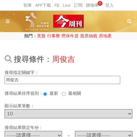
0
熱門：
美股
行事曆
勞保年資
股票抽籤
房地產
搜尋條件：
周俊吉
搜尋指定關鍵字：
搜尋結果排序規則：
最新
最相關
顯示結果筆數：
搜尋結果限定年份 :
~