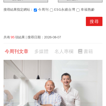
搜尋結果指定網站 :
今周刊
ESG永續台灣
幸福熟齡
共有
95
項結果
搜尋日期：
2026-08-07
今周刊文章
多媒體
名人專欄
書籍