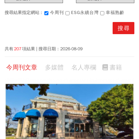
搜尋結果指定網站 :
今周刊
ESG永續台灣
幸福熟齡
共有
207
項結果
搜尋日期：
2026-08-09
今周刊文章
多媒體
名人專欄
書籍