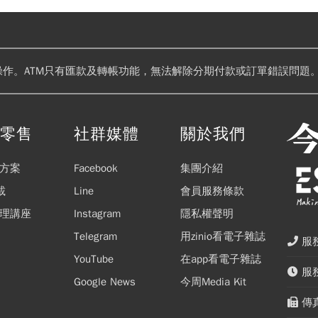
操作。ATM只有匯款及轉帳功能，無法解除分期付款或訂單錯誤問題。
閱零售
社群媒體
關於我們
方案
Facebook
集團介紹
載
Line
會員服務條款
理講座
Instagram
隱私權聲明
Telegram
用zinio看電子雜誌
服務
YouTube
在app看電子雜誌
服務
Google News
今周Media Kit
傳真