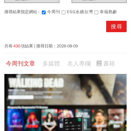
搜尋結果指定網站 :
今周刊
ESG永續台灣
幸福熟齡
共有
430
項結果
搜尋日期：
2026-08-09
今周刊文章
多媒體
名人專欄
書籍