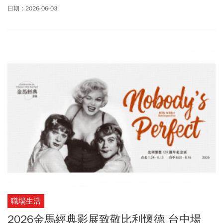
有待完善，逃避責任與競爭的心態更值得省思。
日期：2026-06-03
職場生活
2026金馬經典影展致敬比利懷德 台中場