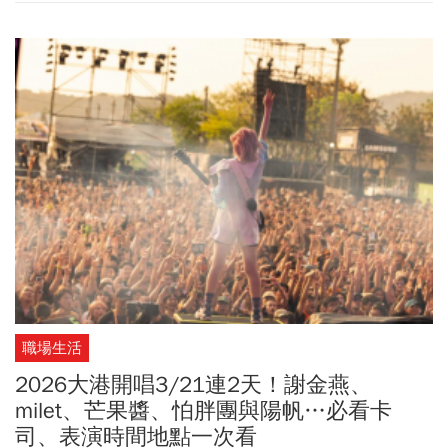
購票資訊、出席影人一文整理！
職場生活
2026大港開唱3/21連2天！謝金燕、
milet、芒果醬、怕胖團與陽帆…必看卡
司、表演時間地點一次看