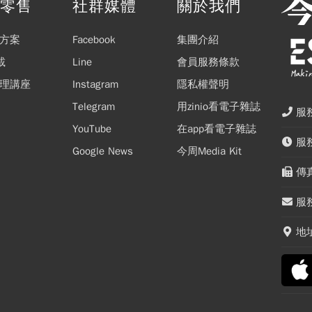
閱零售
社群媒體
關於我們
方案
Facebook
集團介紹
載
Line
會員服務條款
理講座
Instagram
隱私權聲明
Telegram
用zinio看電子雜誌
服務
YouTube
在app看電子雜誌
服務
Google News
今周Media Kit
傳真
服務
地