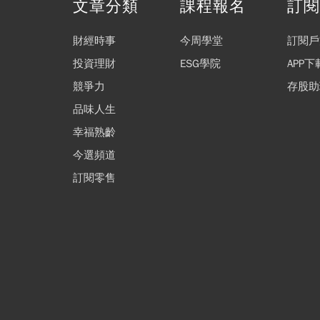
文章分類
課程報名
訂
財經時事
今周學堂
訂閱戶
投資理財
ESG學院
APP下
競爭力
存股助
品味人生
幸福熟齡
今選頻道
訂閱零售