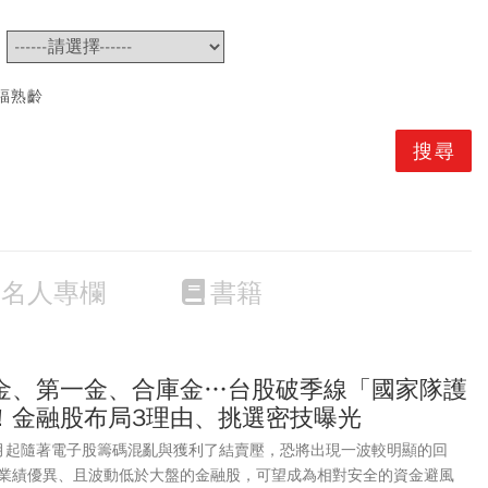
~
福熟齡
名人專欄
書籍
金、第一金、合庫金…台股破季線「國家隊護
！金融股布局3理由、挑選密技曝光
月起隨著電子股籌碼混亂與獲利了結賣壓，恐將出現一波較明顯的回
業績優異、且波動低於大盤的金融股，可望成為相對安全的資金避風