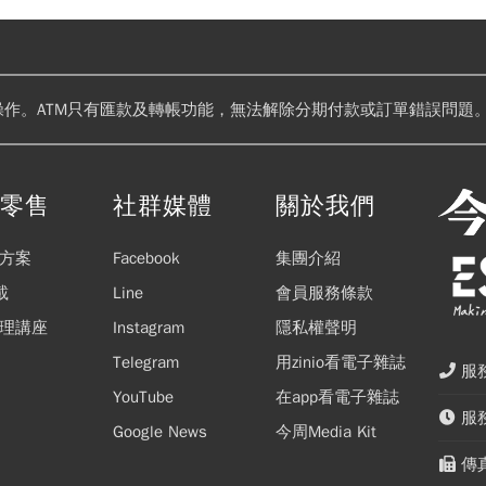
操作。ATM只有匯款及轉帳功能，無法解除分期付款或訂單錯誤問題。
閱零售
社群媒體
關於我們
方案
Facebook
集團介紹
載
Line
會員服務條款
理講座
Instagram
隱私權聲明
Telegram
用zinio看電子雜誌
服務
YouTube
在app看電子雜誌
服務
Google News
今周Media Kit
傳真