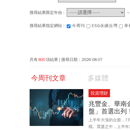
搜尋結果限定年份 :
搜尋結果指定網站 :
今周刊
ESG永續台灣
幸
共有
800
項結果
搜尋日期：
2026-08-07
今周刊文章
多媒體
投資理財
兆豐金、華南
盤」首選出列
上半年大漲的台股，7
檔。震盪之中，上半年