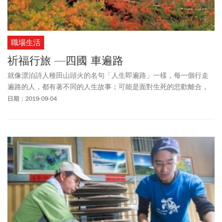
職場生活
祈福行旅 —四國 車遍路
就像漂泊詩人種田山頭火的名句「人生即遍路」一樣，每一個行走
遍路的人，都有著不同的人生故事；可能是面對生死的悲歡離合，
可能是想找回迷路的自我，每一個故事都令人動容。
日期：2019-09-04