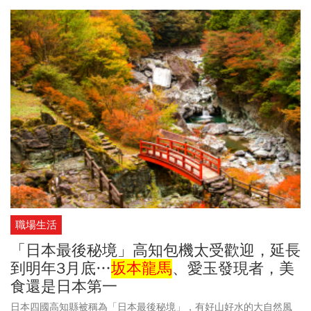
職場生活
「日本最後秘境」高知包機太受歡迎，延長
到明年3月底…
坂本龍馬
、愛玉發現者，美
食還是日本第一
日本四國高知縣被稱為「日本最後秘境」，有好山好水的大自然風