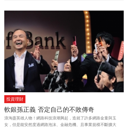
投資理財
軟銀孫正義 否定自己的不敗傳奇
浪淘盡英雄人物！網路科技浪潮興起，造就了許多網路金童與玉
女，但是能安然度過網路泡沫、金融危機、且事業規模不斷擴大