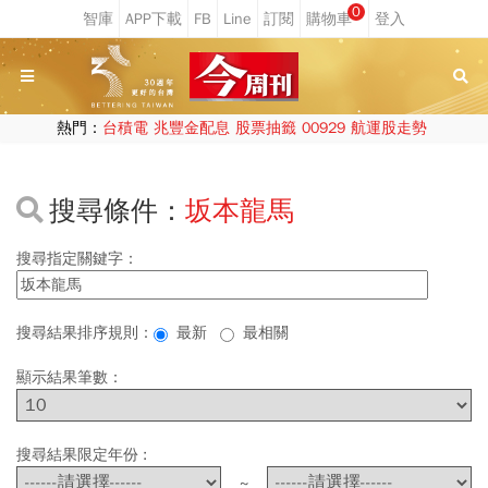
0
熱門：
台積電
兆豐金配息
股票抽籤
00929
航運股走勢
搜尋條件：
坂本龍馬
搜尋指定關鍵字：
搜尋結果排序規則：
最新
最相關
顯示結果筆數：
搜尋結果限定年份 :
~