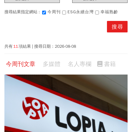
搜尋結果指定網站 :
今周刊
ESG永續台灣
幸福熟齡
共有
11
項結果
搜尋日期：
2026-08-08
今周刊文章
多媒體
名人專欄
書籍