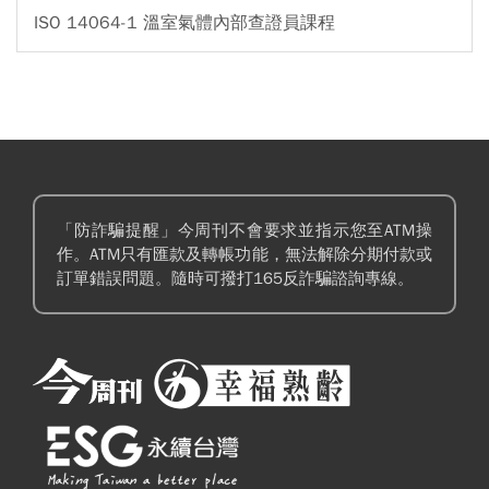
ISO 14064-1 溫室氣體內部查證員課程
「防詐騙提醒」今周刊不會要求並指示您至ATM操
作。ATM只有匯款及轉帳功能，無法解除分期付款或
訂單錯誤問題。隨時可撥打165反詐騙諮詢專線。