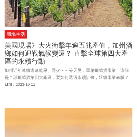
職場生活
美國現場》大火衝擊年逾五兆產值，加州酒
鄉如何迎戰氣候變遷？ 直擊全球第四大產
區的永續行動
加州近年連續遭逢乾旱、野火⋯⋯等天災，重創葡萄酒產業，這個
是全球葡萄酒第四大產區，要如何透過永續計畫，延續產業命脈？
日期：2023-10-11