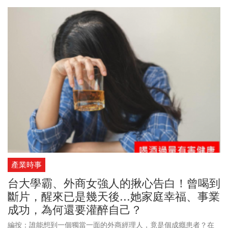
產業時事
台大學霸、外商女強人的揪心告白！曾喝到
斷片，醒來已是幾天後...她家庭幸福、事業
成功，為何還要灌醉自己？
編按：誰能想到一個獨當一面的外商經理人，竟是個成癮患者？在