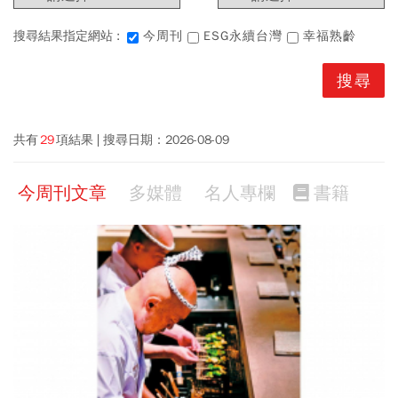
搜尋結果指定網站 :
今周刊
ESG永續台灣
幸福熟齡
共有
29
項結果
搜尋日期：
2026-08-09
今周刊文章
多媒體
名人專欄
書籍