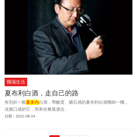
職場生活
夏布利白酒，走自己的路
有別於一般
夏多內
白酒，帶酸度、礦石感的夏布利白酒獨樹一幟，
淡雅口感的它，用來佐餐最適合。
日期：2021-08-04