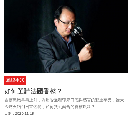
職場生活
如何選購法國香檳？
香檳氣泡冉冉上升，為用餐過程帶來口感與感官的雙重享受，從天
冷吃火鍋到日常佐餐，如何找到契合的香檳風格？
日期：2025-11-19