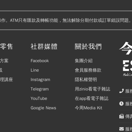
操作。ATM只有匯款及轉帳功能，無法解除分期付款或訂單錯誤問題。
閱零售
社群媒體
關於我們
方案
Facebook
集團介紹
載
Line
會員服務條款
理講座
Instagram
隱私權聲明
Telegram
用zinio看電子雜誌
服務
YouTube
在app看電子雜誌
服務
Google News
今周Media Kit
傳真
服務