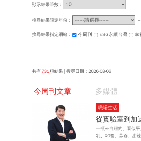
顯示結果筆數：
搜尋結果限定年份 :
搜尋結果指定網站 :
今周刊
ESG永續台灣
幸
共有
731
項結果
搜尋日期：
2026-08-06
今周刊文章
多媒體
職場生活
從實驗室到加
一瓶來自紐約、看似平
乳、XO醬、蒜蓉、甜