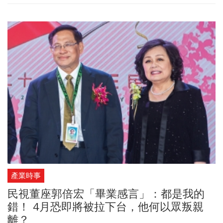
產業時事
民視董座郭倍宏「畢業感言」：都是我的
錯！ 4月恐即將被拉下台，他何以眾叛親
離？