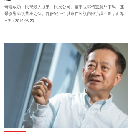
奇襲成功，民視最大股東「民投公司」董事長郭倍宏意外下馬，連
帶影響民視董座之位。郭倍宏上任以來在民視內部爭議不斷，而導
致變天風暴的導火線，則是一份質疑其有背信之虞的律師信。
日期：2019-03-20