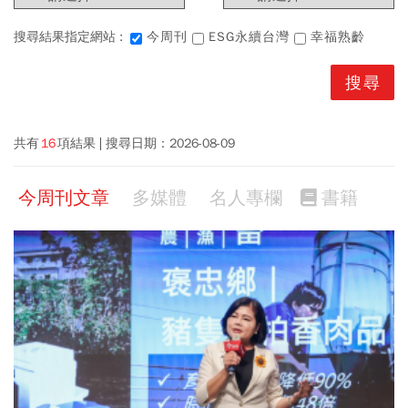
搜尋結果指定網站 :
今周刊
ESG永續台灣
幸福熟齡
共有
16
項結果
搜尋日期：
2026-08-09
今周刊文章
多媒體
名人專欄
書籍