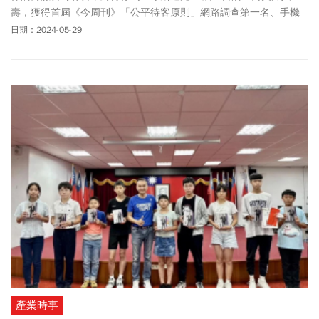
壽，獲得首屆《今周刊》「公平待客原則」網路調查第一名、手機
調查第二名，受到消費者肯定。
日期：2024-05-29
產業時事