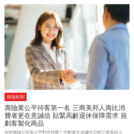
保險稅制
壽險業公平待客第一名 三商美邦人壽比消
費者更在意誠信 貼緊高齡退休保障需求 規
劃客製化商品
你的壽險公司有公平對待你嗎？才剛過完30歲生日的三商美邦人