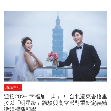
每人3,900元起。
職場生活
迎接2026 幸福加「馬」！ 台北遠東香格里
拉以「明星級」體驗與高空派對重新定義精
緻婚禮新顯學