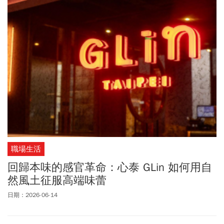
職場生活
回歸本味的感官革命：心泰 GLin 如何用自
然風土征服高端味蕾
日期：2026-06-14