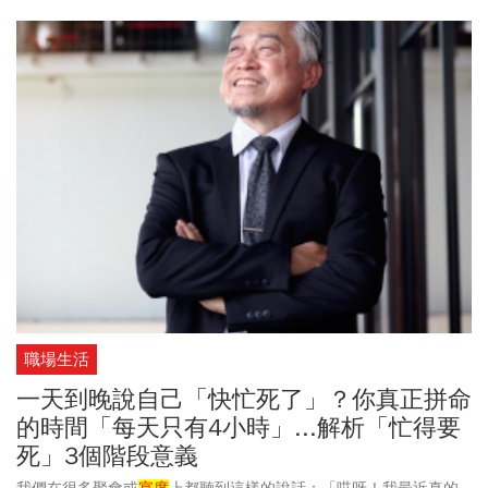
職場生活
一天到晚說自己「快忙死了」？你真正拼命
的時間「每天只有4小時」...解析「忙得要
死」3個階段意義