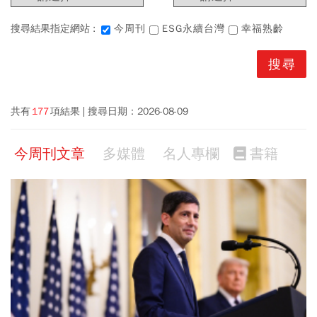
搜尋結果指定網站 :
今周刊
ESG永續台灣
幸福熟齡
共有
177
項結果
搜尋日期：
2026-08-09
今周刊文章
多媒體
名人專欄
書籍