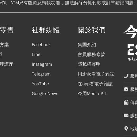
操作。ATM只有匯款及轉帳功能，無法解除分期付款或訂單錯誤問題。
閱零售
社群媒體
關於我們
方案
Facebook
集團介紹
載
Line
會員服務條款
理講座
Instagram
隱私權聲明
Telegram
用zinio看電子雜誌
服務
YouTube
在app看電子雜誌
服務
Google News
今周Media Kit
傳真
服務
地