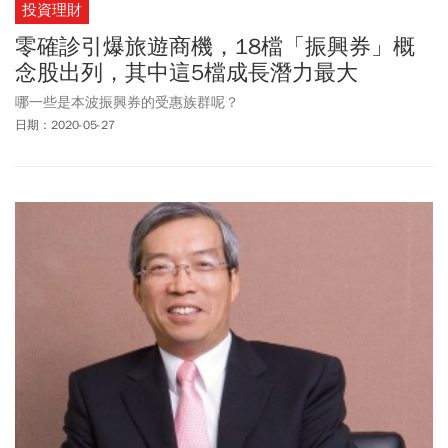
投資理財
零確診引爆旅遊商機，18檔「振興券」概
念股出列，其中這5檔成長潛力最大
哪一些是本波振興券的受惠族群呢？
日期：2020-05-27