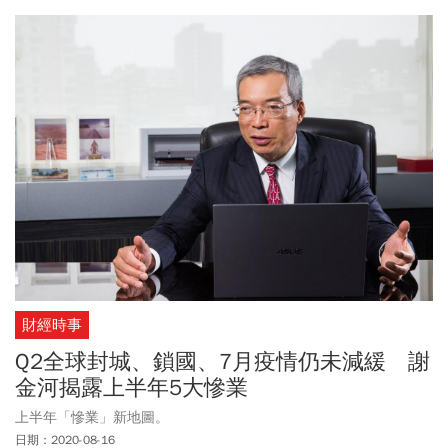
財經時事
Q2全球封城、鎖國、7月疫情仍未減緩 謝
金河揭露上半年5大慘業
上半年「慘業」新地圖。
日期：2020-08-16