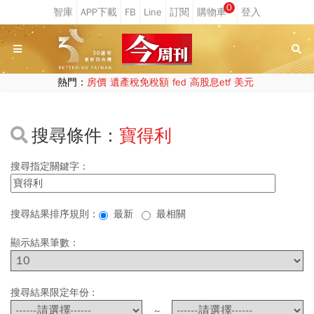
0
熱門：
房價
遺產稅免稅額
fed
高股息etf
美元
搜尋條件：
寶得利
搜尋指定關鍵字：
搜尋結果排序規則：
最新
最相關
顯示結果筆數：
搜尋結果限定年份 :
~