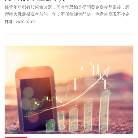
儘管年年都有股東會改選，但今年恐怕是從開發金併金鼎案後，經
營權大戰最盛況空前的一年，不僅律師大鬥法，也意外發現不少企
業借用法界人士的專業，邀請出任獨董一職。
日期：2020-07-09