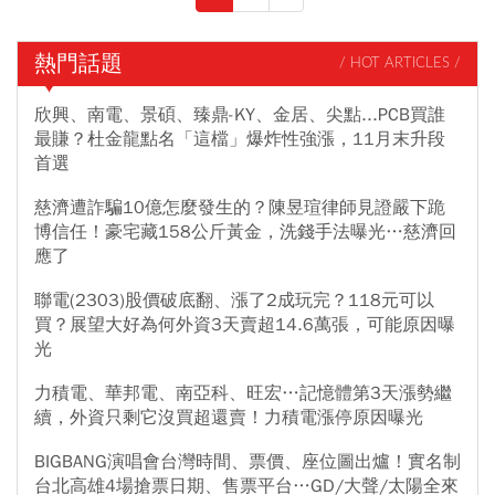
熱門話題
/ HOT ARTICLES /
欣興、南電、景碩、臻鼎-KY、金居、尖點...PCB買誰
最賺？杜金龍點名「這檔」爆炸性強漲，11月末升段
首選
慈濟遭詐騙10億怎麼發生的？陳昱瑄律師見證嚴下跪
博信任！豪宅藏158公斤黃金，洗錢手法曝光…慈濟回
應了
聯電(2303)股價破底翻、漲了2成玩完？118元可以
買？展望大好為何外資3天賣超14.6萬張，可能原因曝
光
力積電、華邦電、南亞科、旺宏…記憶體第3天漲勢繼
續，外資只剩它沒買超還賣！力積電漲停原因曝光
BIGBANG演唱會台灣時間、票價、座位圖出爐！實名制
台北高雄4場搶票日期、售票平台…GD/大聲/太陽全來