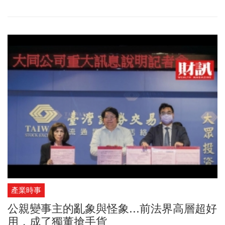
產業時事
公親變事主的亂象與怪象...前法界高層超好
用，成了獨董搶手貨