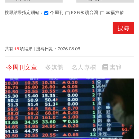
搜尋結果指定網站 :
今周刊
ESG永續台灣
幸福熟齡
共有
15
項結果
搜尋日期：
2026-08-06
今周刊文章
多媒體
名人專欄
書籍