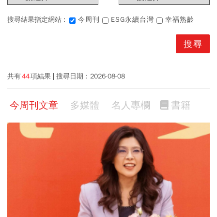
搜尋結果指定網站 :
今周刊
ESG永續台灣
幸福熟齡
共有
44
項結果
搜尋日期：
2026-08-08
今周刊文章
多媒體
名人專欄
書籍