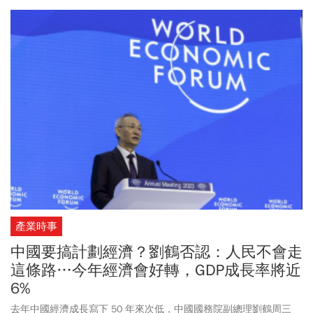
產業時事
中國要搞計劃經濟？劉鶴否認：人民不會走
這條路…今年經濟會好轉，GDP成長率將近
6%
去年中國經濟成長寫下 50 年來次低，中國國務院副總理劉鶴周三