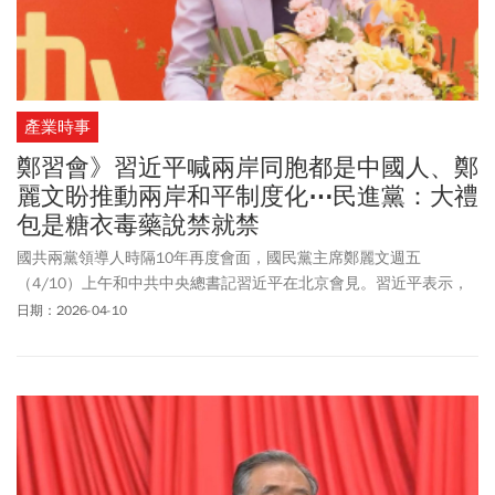
產業時事
鄭習會》習近平喊兩岸同胞都是中國人、鄭
麗文盼推動兩岸和平制度化⋯民進黨：大禮
包是糖衣毒藥說禁就禁
國共兩黨領導人時隔10年再度會面，國民黨主席鄭麗文週五
（4/10）上午和中共中央總書記習近平在北京會見。習近平表示，
兩岸同胞都是中國人、一家人，要和平，要發展，要交流，要合
日期：2026-04-10
作。習近平進一步說，大陸願在堅守九二共識、反對台獨的共同政
治基礎上，與台灣各界加強交流對話，為兩岸謀和平、為同胞謀福
祉、為民族謀復興，把兩岸關係的未來牢牢的掌握在中國人自己的
手上。鄭麗文表示，國共兩黨應共同推動兩岸和平的制度化，籌畫
與建構具制度性與可持續性的對話與合作機制，使兩岸的和平發展
走向不可逆轉，從根本上消除所有的衝突誘因。