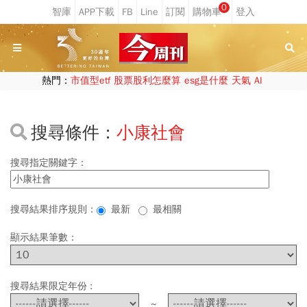
0
熱門：
市值型etf
股票股利怎麼算
esg是什麼
天氣
AI
搜尋條件：
小康社會
搜尋指定關鍵字：
搜尋結果排序規則：
最新
最相關
顯示結果筆數：
搜尋結果限定年份 :
~