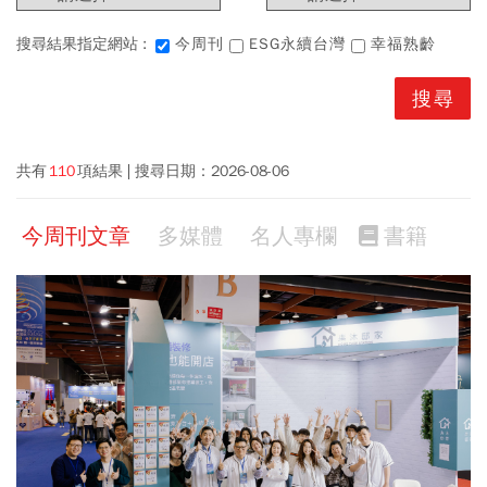
搜尋結果指定網站 :
今周刊
ESG永續台灣
幸福熟齡
共有
110
項結果
搜尋日期：
2026-08-06
今周刊文章
多媒體
名人專欄
書籍