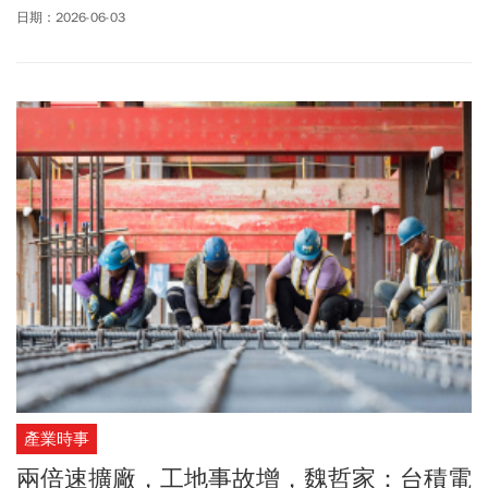
電共同守住工安底線。
日期：2026-06-03
產業時事
兩倍速擴廠，工地事故增，魏哲家：台積電