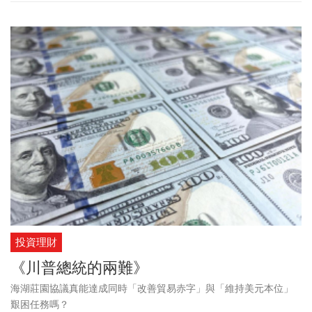
投資理財
《川普總統的兩難》
海湖莊園協議真能達成同時「改善貿易赤字」與「維持美元本位」
艱困任務嗎？