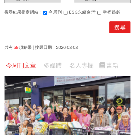
搜尋結果指定網站 :
今周刊
ESG永續台灣
幸福熟齡
共有
59
項結果
搜尋日期：
2026-08-08
今周刊文章
多媒體
名人專欄
書籍