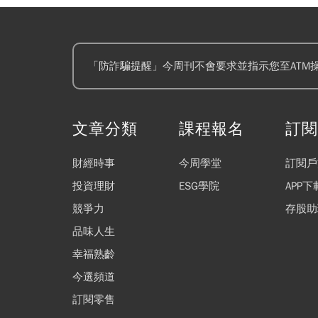
「防詐騙提醒」今周刊不會要求並指示您至ATM
文章分類
課程報名
訂
財經時事
今周學堂
訂閱戶
投資理財
ESG學院
APP下
競爭力
存股助
品味人生
幸福熟齡
今選頻道
訂閱零售