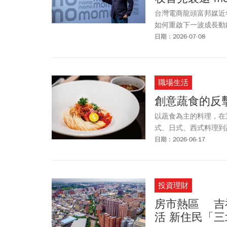
台灣電商龍頭富邦媒近
如何重啟下一波成長動
日期：2026-07-08
職場生活
創意蔬食的反
以蔬食為主的料理，在
式、日式、西式料理到
日期：2026-06-17
投資理財
房市熱區 吉
活 新住民「三