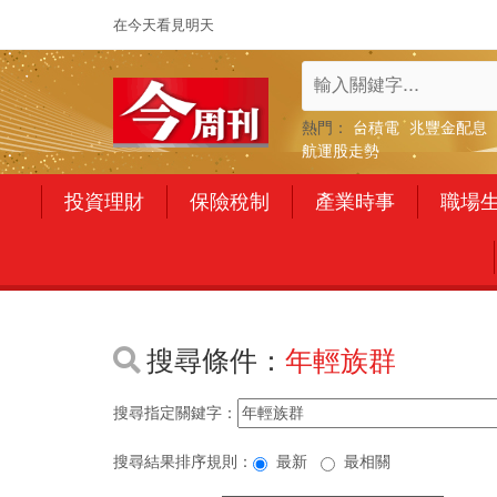
在今天看見明天
熱門：
台積電
兆豐金配息
航運股走勢
投資理財
保險稅制
產業時事
職場
搜尋條件：
年輕族群
搜尋指定關鍵字：
搜尋結果排序規則：
最新
最相關