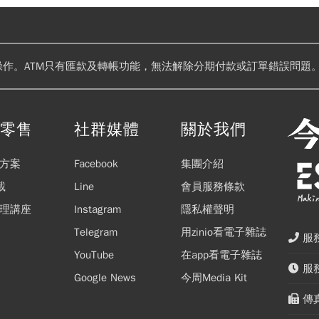
操作。ATM只有匯款及轉帳功能，無法解除分期付款或訂單錯誤問題。
閱零售
社群媒體
關於我們
方案
Facebook
集團介紹
載
Line
會員服務條款
理講座
Instagram
隱私權聲明
Telegram
用zinio看電子雜誌
服務
YouTube
在app看電子雜誌
服務
Google News
今周Media Kit
傳真