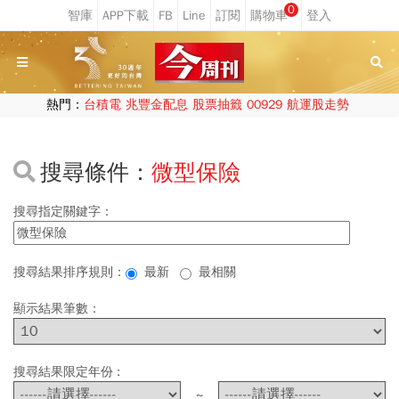
0
熱門：
台積電
兆豐金配息
股票抽籤
00929
航運股走勢
搜尋條件：
微型保險
搜尋指定關鍵字：
搜尋結果排序規則：
最新
最相關
顯示結果筆數：
搜尋結果限定年份 :
~