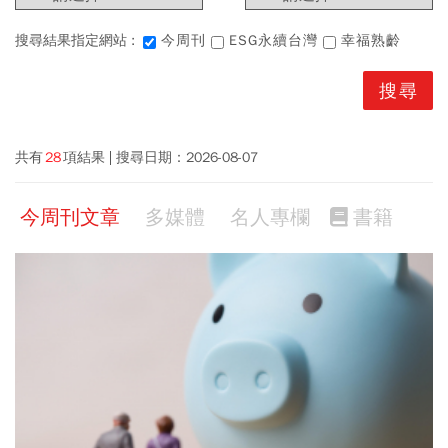
搜尋結果指定網站 :
今周刊
ESG永續台灣
幸福熟齡
共有
28
項結果
搜尋日期：
2026-08-07
今周刊文章
多媒體
名人專欄
書籍