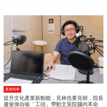
場。
產業時事
提升文化產業新動能，見林也要見樹，院長
盧俊偉自喻「工頭」帶動文策院腦內革命