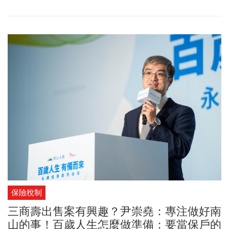
TISA開戶數8成以上，為最多民眾選擇的長期理財平台。
保險稅制
三商壽出售案有興趣？尹崇堯：專注做好南
山的事！百歲人生怎麼做準備：要當保戶的