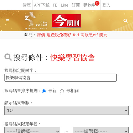
0
熱門：
房價
遺產稅免稅額
fed
高股息etf
美元
搜尋條件：
快樂學習協會
搜尋指定關鍵字：
搜尋結果排序規則：
最新
最相關
顯示結果筆數：
搜尋結果限定年份 :
~