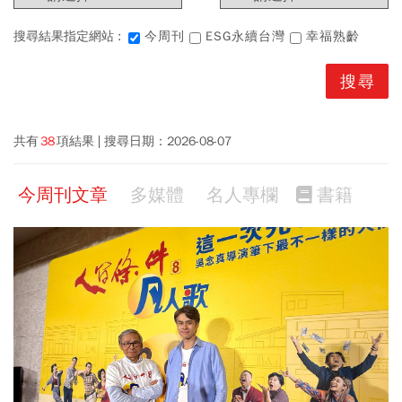
搜尋結果指定網站 :
今周刊
ESG永續台灣
幸福熟齡
共有
38
項結果
搜尋日期：
2026-08-07
今周刊文章
多媒體
名人專欄
書籍