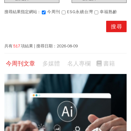
搜尋結果指定網站 :
今周刊
ESG永續台灣
幸福熟齡
共有
517
項結果
搜尋日期：
2026-08-09
今周刊文章
多媒體
名人專欄
書籍