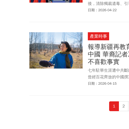
後，清除獨裁遺毒、引
日期：2026-04-22
產業時事
報導新疆再教
中國 華裔記者
不喜歡事實
七年駐華生涯遭中共斷
曾經百花齊放的中國撰
日期：2026-04-15
1
2