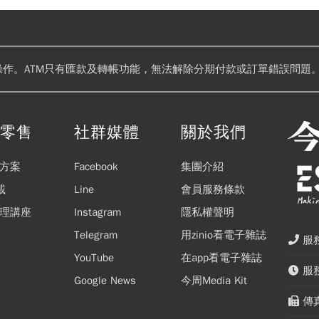
操作。ATM只有匯款及轉帳功能，無法解除分期付款或訂單錯誤問題。
閱零售
社群媒體
關於我們
方案
Facebook
集團介紹
載
Line
會員服務條款
理講座
Instagram
隱私權聲明
Telegram
用zinio看電子雜誌
服務
YouTube
在app看電子雜誌
服務
Google News
今周Media Kit
傳真