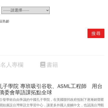
~
福熟齡
名人專欄
書籍
子學院 專班吸引谷歌、ASML工程師 用台
 僑委會華語課拓點全球
引發學術自由爭議的中國孔子學院，在美國聯邦政府抵制下逐漸銷聲匿
開始廣設台灣華語文學習中心，讓更多外國人接觸中文，也認識台灣觀