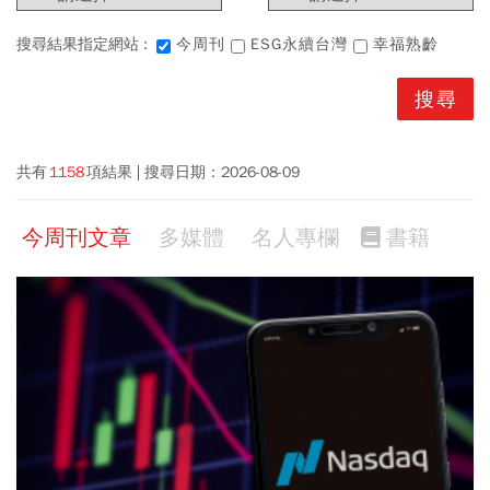
搜尋結果指定網站 :
今周刊
ESG永續台灣
幸福熟齡
共有
1158
項結果
搜尋日期：
2026-08-09
今周刊文章
多媒體
名人專欄
書籍