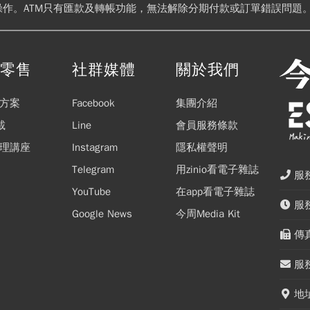
操作。ATM只有匯款及轉帳功能，無法解除分期付款或訂單錯誤問題。
閱零售
社群媒體
關於我們
方案
Facebook
集團介紹
載
Line
會員服務條款
理講座
Instagram
隱私權聲明
Telegram
用zinio看電子雜誌
服務
YouTube
在app看電子雜誌
服務
Google News
今周Media Kit
傳真
服務
地