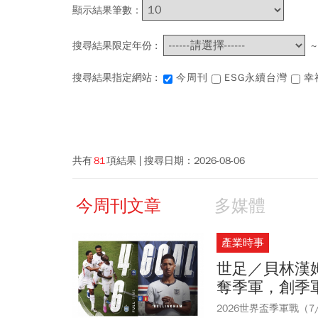
顯示結果筆數：
搜尋結果限定年份 :
搜尋結果指定網站 :
今周刊
ESG永續台灣
幸
共有
81
項結果
搜尋日期：
2026-08-06
今周刊文章
多媒體
產業時事
世足／貝林漢
奪季軍，創季
2026世界盃季軍戰（