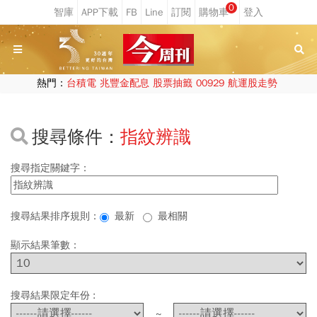
0
熱門：
台積電
兆豐金配息
股票抽籤
00929
航運股走勢
搜尋條件：
指紋辨識
搜尋指定關鍵字：
搜尋結果排序規則：
最新
最相關
顯示結果筆數：
搜尋結果限定年份 :
~