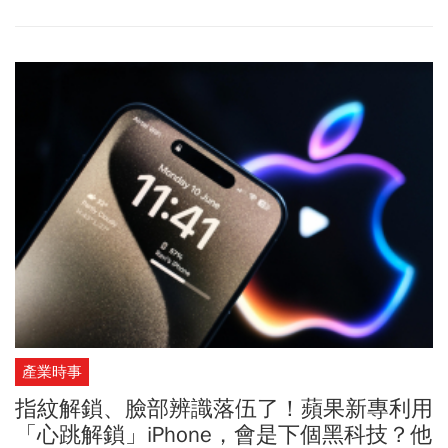
產業時事
指紋解鎖、臉部辨識落伍了！蘋果新專利用
「心跳解鎖」iPhone，會是下個黑科技？他