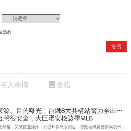
~
福熟齡
名人專欄
書籍
來源、目的曝光！台鐵8大共構站警力全出…
台灣很安全，大巨蛋安檢該學MLB
差別攻擊後，又來捷運爆炸、北捷炸彈恐攻預告！警政署鐵路警察局表示，