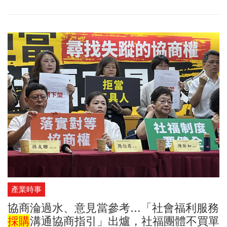
永豐餘生技合作的威家國際契作小農生產，小農生產苦茶油籽後提
供威加製油，再提供給永豐餘生技。
產業時事
協商淪過水、意見當參考...「社會福利服務
採購
溝通協商指引」出爐，社福團體不買單