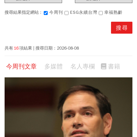
搜尋結果指定網站 :
今周刊
ESG永續台灣
幸福熟齡
共有
16
項結果
搜尋日期：
2026-08-08
今周刊文章
多媒體
名人專欄
書籍