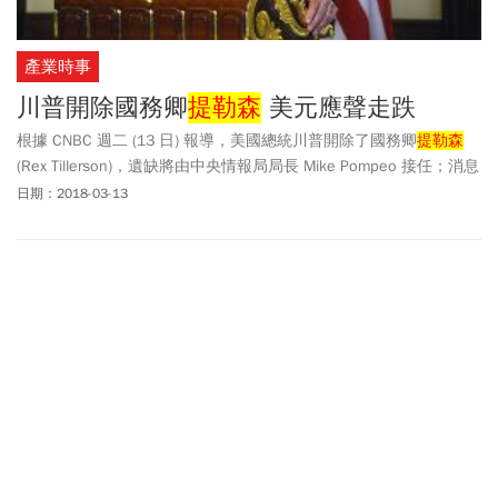
產業時事
川普開除國務卿
提勒森
美元應聲走跌
根據 CNBC 週二 (13 日) 報導，美國總統川普開除了國務卿
提勒森
(Rex Tillerson)，遺缺將由中央情報局局長 Mike Pompeo 接任；消息
一出，美元應聲走跌。
日期：2018-03-13