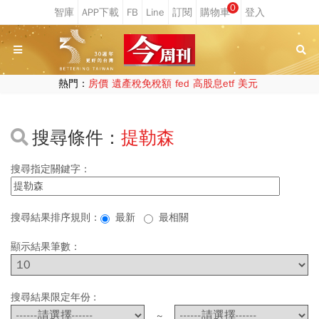
0
熱門：
房價
遺產稅免稅額
fed
高股息etf
美元
搜尋條件：
提勒森
搜尋指定關鍵字：
搜尋結果排序規則：
最新
最相關
顯示結果筆數：
搜尋結果限定年份 :
~